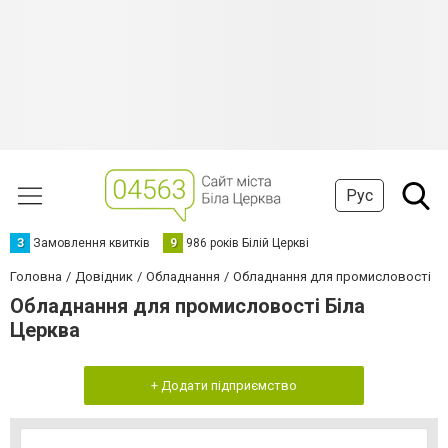
Рус
З
Замовлення квитків
9
986 років Білій Церкві
Головна
Довідник
Обладнання
Обладнання для промисловості
Обладнання для промисловості Біла
Церква
+ Додати підприємство