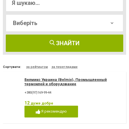
ЗНАЙТИ
Сортувати:
за рейтингом
за переглядами
Белмикс Украина (Belmix), Промышленный
термоклей и оборудование
+380(97)169-99-44
12
дуже добре
Я рекомендую