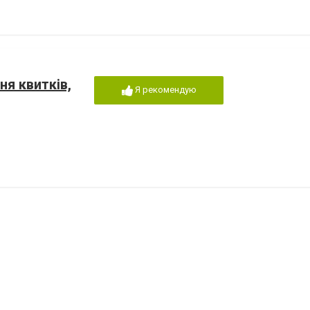
ня квитків,
Я рекомендую