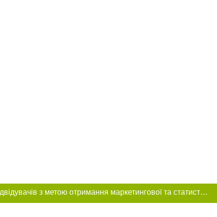
Цей сайт використовує «cookies». Також веб-сайт використовує інтернет-сервіс для збору технічних даних стосовно відвідувачів з метою отримання маркетингової та статистичної інформації. Умови обробки даних відвідувачів сайту див.