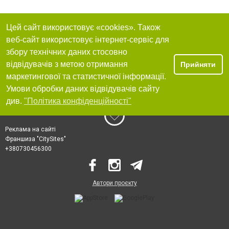
Цей сайт використовує «cookies». Також
веб-сайт використовує інтернет-сервіс для
збору технічних даних стосовно
відвідувачів з метою отримання
Прийняти
маркетингової та статистичної інформації.
Умови обробки даних відвідувачів сайту
див.
"Політика конфіденційності"
Реклама на сайті
Франшиза "CitySites"
+380730456300
Автори проєкту