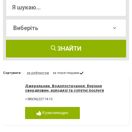
ЗНАЙТИ
Сортувати:
за рейтингом
за переглядами
Джерельник. Водопостачання: Буріння
свердловин, колодязі та супутні послуги
+380(96)227-74-15
Я рекомендую