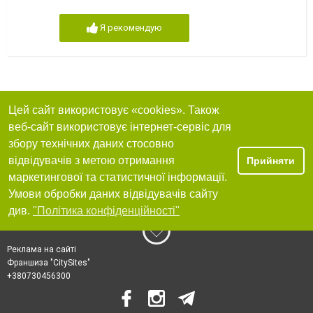
Я рекомендую
Цей сайт використовує «cookies». Також
веб-сайт використовує інтернет-сервіс для
збору технічних даних стосовно
відвідувачів з метою отримання
Прийняти
маркетингової та статистичної інформації.
Умови обробки даних відвідувачів сайту
див.
"Політика конфіденційності"
Реклама на сайті
Франшиза "CitySites"
+380730456300