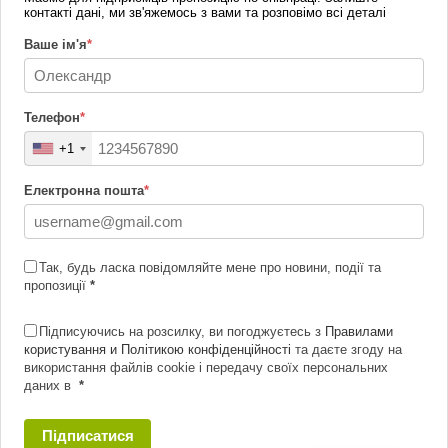
контакті дані, ми зв'яжемось з вами та розповімо всі деталі
Ваше ім'я
*
Телефон
*
+1
Електронна пошта
*
Так, будь ласка повідомляйте мене про новини, події та
пропозиції
*
Підписуючись на розсилку, ви погоджуєтесь з
Правилами
користування и Політикою конфіденційності
та даєте згоду на
використання файлів cookie і передачу своїх персональних
даних в
*
Підписатися