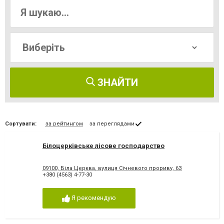
ЗНАЙТИ
Сортувати:
за рейтингом
за переглядами
Білоцерківське лісове господарство
09100, Біла Церква, вулиця Січневого прориву, 63
+380 (4563) 4-77-30
Я рекомендую