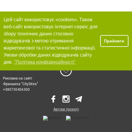
Цей сайт використовує «cookies». Також
веб-сайт використовує інтернет-сервіс для
збору технічних даних стосовно
відвідувачів з метою отримання
Прийняти
маркетингової та статистичної інформації.
Умови обробки даних відвідувачів сайту
див.
"Політика конфіденційності"
Реклама на сайті
Франшиза "CitySites"
+380730456300
Автори проєкту