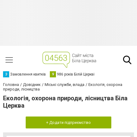
З
Замовлення квитків
9
986 років Білій Церкві
Головна
Довідник
Міські служби, влада
Екологія, охорона
природи, лісництва
Екологія, охорона природи, лісництва Біла
Церква
+ Додати підприємство