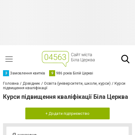
З
Замовлення квитків
9
986 років Білій Церкві
Головна
Довідник
Освіта (університети, школи, курси)
Курси
підвищення кваліфікації
Курси підвищення кваліфікації Біла Церква
+ Додати підприємство