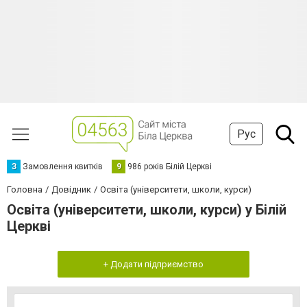
Рус
З
Замовлення квитків
9
986 років Білій Церкві
Головна
Довідник
Освіта (університети, школи, курси)
Освіта (університети, школи, курси) у Білій
Церкві
+ Додати підприємство