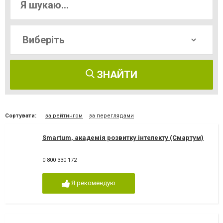
ЗНАЙТИ
Сортувати:
за рейтингом
за переглядами
Smartum, академія розвитку інтелекту (Смартум)
0 800 330 172
Я рекомендую