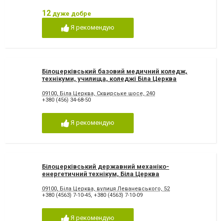
12
дуже добре
Я рекомендую
Білоцерківський базовий медичний коледж,
технікуми, училища, коледжі Біла Церква
09100, Біла Церква, Сквирське шосе, 240
+380 (456) 34-68-50
Я рекомендую
Білоцерківський державний механіко-
енергетичний технікум, Біла Церква
09100, Біла Церква, вулиця Леваневського, 52
+380 (4563) 7-10-45
,
+380 (4563) 7-10-09
Я рекомендую