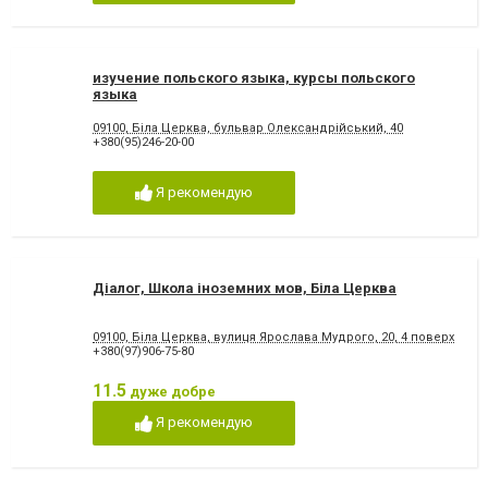
изучение польского языка, курсы польского
языка
09100, Біла Церква, бульвар Олександрійський, 40
+380(95)246-20-00
Я рекомендую
Діалог, Школа іноземних мов, Біла Церква
09100, Біла Церква, вулиця Ярослава Мудрого, 20, 4 поверх
+380(97)906-75-80
11.5
дуже добре
Я рекомендую