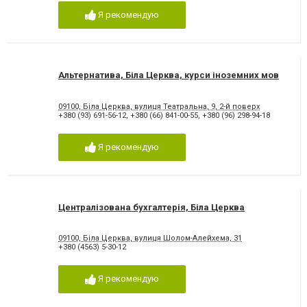
Я рекомендую
Альтернатива, Біла Церква, курси іноземних мов
09100, Біла Церква, вулиця Театральна, 9, 2-й поверх
+380 (93) 691-56-12
,
+380 (66) 841-00-55
,
+380 (96) 298-94-18
Я рекомендую
Централізована бухгалтерія, Біла Церква
09100, Біла Церква, вулиця Шолом-Алейхема, 31
+380 (4563) 5-30-12
Я рекомендую