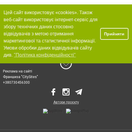
Цей сайт використовує «cookies». Також
веб-сайт використовує інтернет-сервіс для
збору технічних даних стосовно
відвідувачів з метою отримання
Прийняти
маркетингової та статистичної інформації.
Умови обробки даних відвідувачів сайту
див.
"Політика конфіденційності"
Реклама на сайті
Франшиза "CitySites"
+380730456300
Автори проєкту