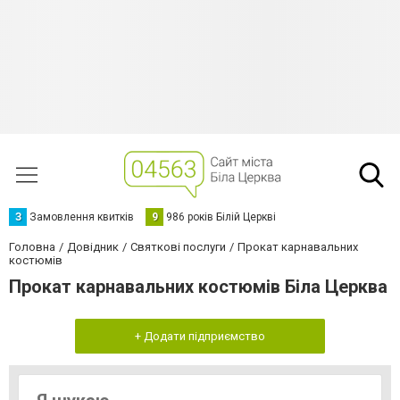
З
Замовлення квитків
9
986 років Білій Церкві
Головна
Довідник
Святкові послуги
Прокат карнавальних
костюмів
Прокат карнавальних костюмів Біла Церква
+ Додати підприємство