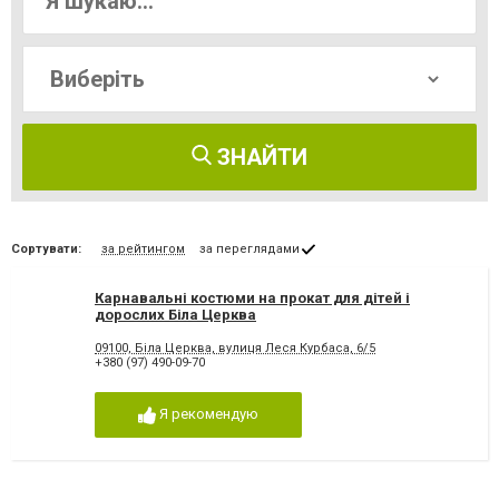
ЗНАЙТИ
Сортувати:
за рейтингом
за переглядами
Карнавальні костюми на прокат для дітей і
дорослих Біла Церква
09100, Біла Церква, вулиця Леся Курбаса, 6/5
+380 (97) 490-09-70
Я рекомендую