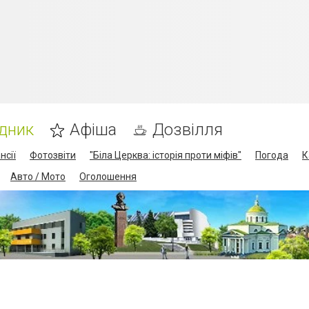
дник
Афіша
Дозвілля
нсії
Фотозвіти
"Біла Церква: історія проти міфів"
Погода
К
Авто / Мото
Оголошення