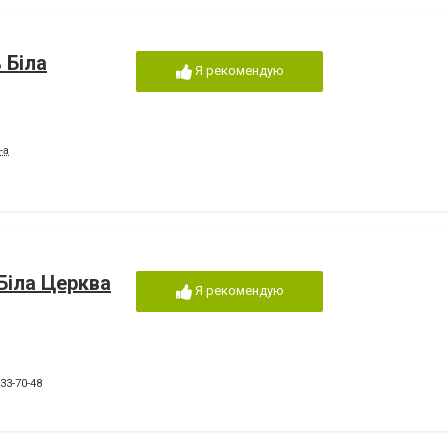
 Біла
Я рекомендую
-а
Біла Церква
Я рекомендую
 33-70-48