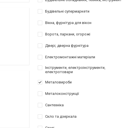
Будівельні супермаркети
Вікна, фурнітура для вікон
Ворота, паркани, огорожі
Двері, дверна фурнітура
Електромонтажні матеріали
Інструменти, електроінструменти,
електротовари
Металовироби
Металоконструкції
Сантехніка
Скло та дзеркала
Стелі