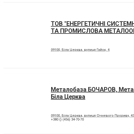
ТОВ "ЕНЕРГЕТИЧНІ СИСТЕМН
ТА ПРОМИСЛОВА МЕТАЛОО
09100, Біла Церква, вулиця Гайок, 4
Металобаза БОЧАРОВ, Мета
Біла Церква
09100, Біла Церква, вулиця Січневого Прориву, 43
+380 () (456) 34-70-70