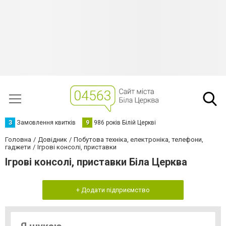
З
Замовлення квитків
9
986 років Білій Церкві
Головна
Довідник
Побутова техніка, електроніка, телефони,
гаджети
Ігрові консолі, приставки
Ігрові консолі, приставки Біла Церква
+ Додати підприємство