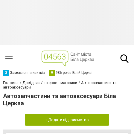
З
Замовлення квитків
9
986 років Білій Церкві
Головна
Довідник
Інтернет-магазини
Автозапчастини та
автоаксесуари
Автозапчастини та автоаксесуари Біла
Церква
+ Додати підприємство