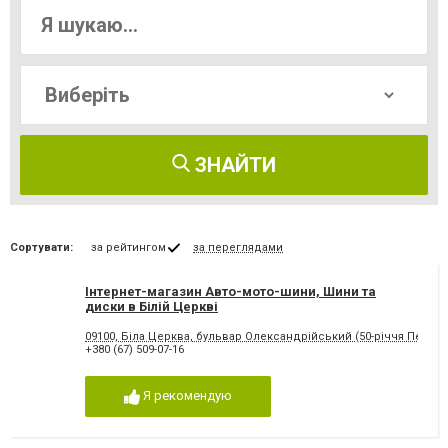
ЗНАЙТИ
Сортувати:
за рейтингом
за переглядами
Інтернет-магазин Авто-мото-шини, Шини та
диски в Білій Церкві
09100, Біла Церква, бульвар Олександрійський (50-річчя Перемо
+380 (67) 509-07-16
Я рекомендую