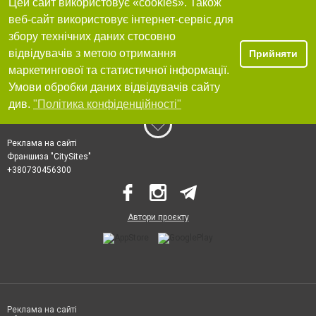
Цей сайт використовує «cookies». Також
веб-сайт використовує інтернет-сервіс для
збору технічних даних стосовно
відвідувачів з метою отримання
Прийняти
маркетингової та статистичної інформації.
Умови обробки даних відвідувачів сайту
див.
"Політика конфіденційності"
Реклама на сайті
Франшиза "CitySites"
+380730456300
Автори проєкту
Реклама на сайті