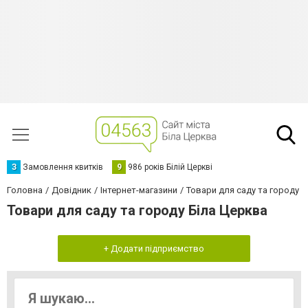
З
Замовлення квитків
9
986 років Білій Церкві
Головна
Довідник
Інтернет-магазини
Товари для саду та городу
Товари для саду та городу Біла Церква
+ Додати підприємство