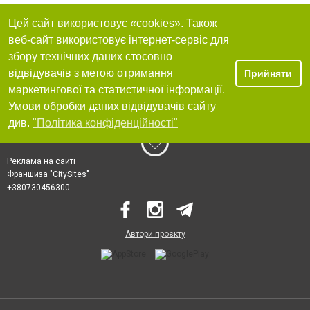
Цей сайт використовує «cookies». Також
веб-сайт використовує інтернет-сервіс для
збору технічних даних стосовно
відвідувачів з метою отримання
Прийняти
маркетингової та статистичної інформації.
Умови обробки даних відвідувачів сайту
див.
"Політика конфіденційності"
Реклама на сайті
Франшиза "CitySites"
+380730456300
Автори проєкту