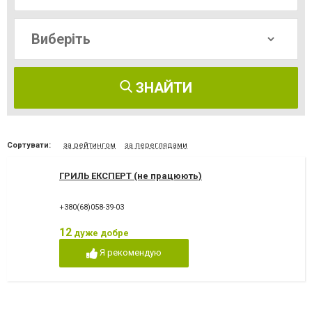
ЗНАЙТИ
Сортувати:
за рейтингом
за переглядами
ГРИЛЬ ЕКСПЕРТ (не працюють)
+380(68)058-39-03
12
дуже добре
Я рекомендую