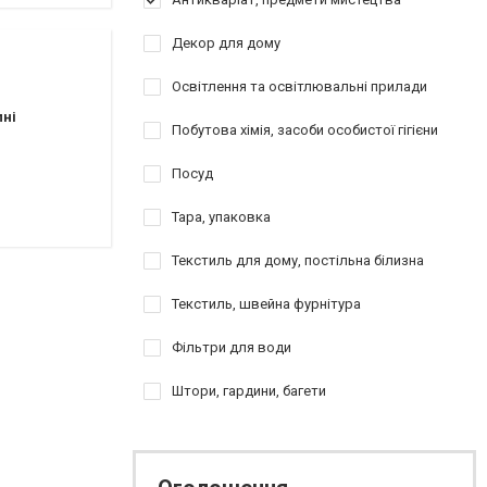
Декор для дому
Освітлення та освітлювальні прилади
пні
Побутова хімія, засоби особистої гігієни
Посуд
Тара, упаковка
Текстиль для дому, постільна білизна
Текстиль, швейна фурнітура
Фільтри для води
Штори, гардини, багети