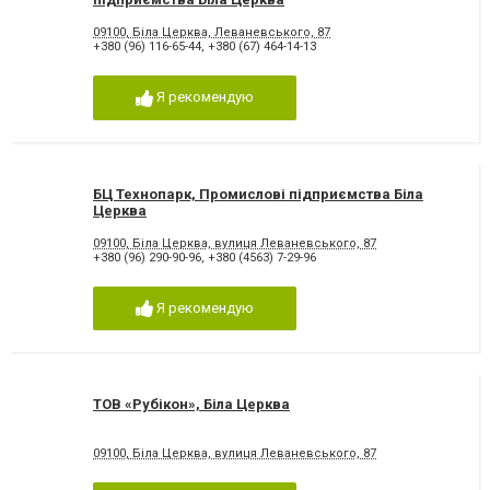
09100, Біла Церква, Леваневського, 87
+380 (96) 116-65-44
,
+380 (67) 464-14-13
Я рекомендую
БЦ Технопарк, Промислові підприємства Біла
Церква
09100, Біла Церква, вулиця Леваневського, 87
+380 (96) 290-90-96
,
+380 (4563) 7-29-96
Я рекомендую
ТОВ «Рубікон», Біла Церква
09100, Біла Церква, вулиця Леваневського, 87