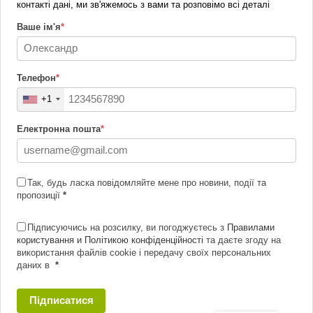
контакті дані, ми зв'яжемось з вами та розповімо всі деталі
Ваше ім'я
*
Телефон
*
+1
Електронна пошта
*
Так, будь ласка повідомляйте мене про новини, події та
пропозиції
*
Підписуючись на розсилку, ви погоджуєтесь з
Правилами
користування и Політикою конфіденційності
та даєте згоду на
використання файлів cookie і передачу своїх персональних
даних в
*
Підписатися