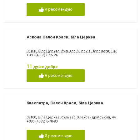
Я рекомендую
Аскона Салон Краси, Біла Церква
09100, Біла Церква, бульвар 50 років Перемоги, 137
+380 (4563) 6-25-24
11
дуже добре
Я рекомендую
Клеопатра, Салон Краси, Біла Церква
09100, Біла Церква, бульвар Олександрійський, 44
+380 (4563) 6-70-80
Я рекомендую