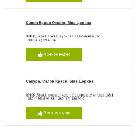
Салон Краси Ольвія, Біла Церква
09100, Біла Церква, вулиця Павлюченка, 37
+380 (456) 39-43-26
Я рекомендую
Сакура, Салон Краси, Біла Церква
09100, Біла Церква, вулиця Ярослава Мудрого, 18/1
+380 (456) 5-91-58
,
+380 (67) 138-99-91
Я рекомендую