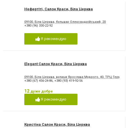
Нефертіті, Салон Краси, Біла Церква
09100, Біла Церква, бульвар Олександрійський, 20
+380 (96) 330-22-92
Я рекомендую
Elegant Салон Краси, Біла Церква
09100, Біла Церква, вулиця Ярослава Мудрого, 40, ТРЦ Гермес ( 
+380 (67) 456-24-86
,
+380 (93) 419-92-56
12
дуже добре
Я рекомендую
Кристіна Салон Краси, Біла Церква