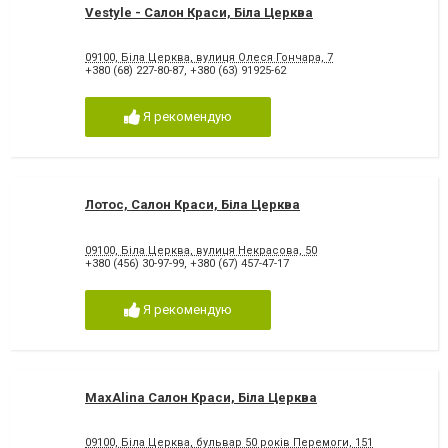
Vestyle - Салон Краси, Біла Церква
09100, Біла Церква, вулиця Олеся Гончара, 7
+380 (68) 227-80-87
,
+380 (63) 91925-62
Я рекомендую
Лотос, Салон Краси, Біла Церква
09100, Біла Церква, вулиця Некрасова, 50
+380 (456) 30-97-99
,
+380 (67) 457-47-17
Я рекомендую
MaxAlina Салон Краси, Біла Церква
09100, Біла Церква, бульвар 50 років Перемоги, 151