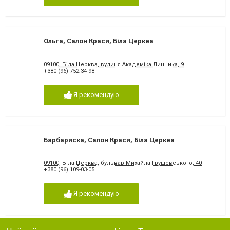
Ольга, Салон Краси, Біла Церква
09100, Біла Церква, вулиця Академіка Линника, 9
+380 (96) 752-34-98
Я рекомендую
Барбариска, Салон Краси, Біла Церква
09100, Біла Церква, бульвар Михайла Грушевського, 40
+380 (96) 109-03-05
Я рекомендую