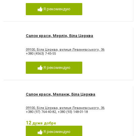
Я рекомендую
Салон краси, Мерлін, Біла Церква
09100, Біла Церква, вулиця Леваневського, 36
+380 (4563) 7-45-55
Я рекомендую
Салон краси, Меланж, Біла Церква
09100, Біла Церква, вулиця Леваневського, 36
+380 (97) 764-40-82
,
+380 (93) 148-01-18
12
дуже добре
Я рекомендую