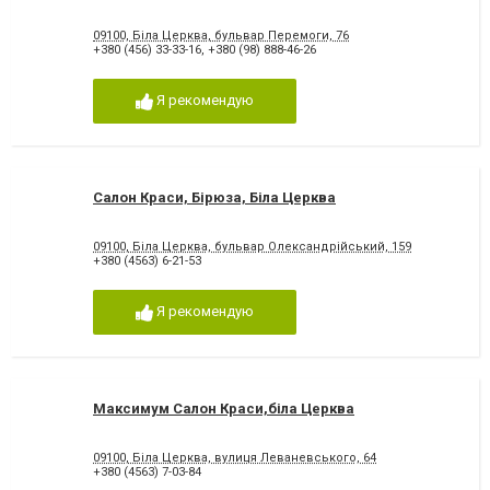
09100, Біла Церква, бульвар Перемоги, 76
+380 (456) 33-33-16
,
+380 (98) 888-46-26
Я рекомендую
Салон Краси, Бірюза, Біла Церква
09100, Біла Церква, бульвар Олександрійський, 159
+380 (4563) 6-21-53
Я рекомендую
Максимум Салон Краси,біла Церква
09100, Біла Церква, вулиця Леваневського, 64
+380 (4563) 7-03-84