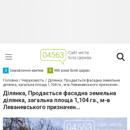
З
Замовлення квитків
9
986 років Білій Церкві
Головна
Нерухомість
Ділянка, Продається фасадна земельна
ділянка, загальна площа 1,104 га., м-в Леваневського призначен...
Ділянка, Продається фасадна земельна
ділянка, загальна площа 1,104 га., м-в
Леваневського призначен...