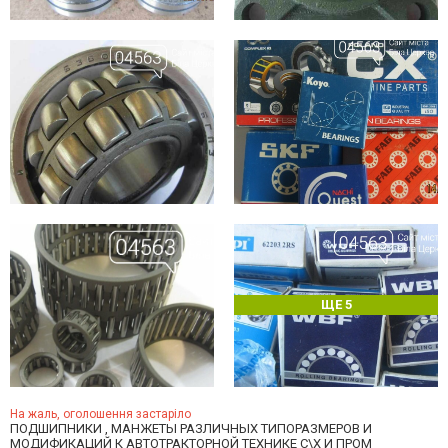
ЩЕ 5
На жаль, оголошення застаріло
ПОДШИПНИКИ , МАНЖЕТЫ РАЗЛИЧНЫХ ТИПОРАЗМЕРОВ И
МОДИФИКАЦИЙ К АВТОТРАКТОРНОЙ ТЕХНИКЕ С\Х И ПРОМ