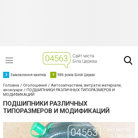
З
Замовлення квитків
9
986 років Білій Церкві
Головна
Оголошення
Автозапчастини, витратні матеріали,
аксесуари
ПОДШИПНИКИ РАЗЛИЧНЫХ ТИПОРАЗМЕРОВ И
МОДИФИКАЦИЙ
ПОДШИПНИКИ РАЗЛИЧНЫХ
ТИПОРАЗМЕРОВ И МОДИФИКАЦИЙ