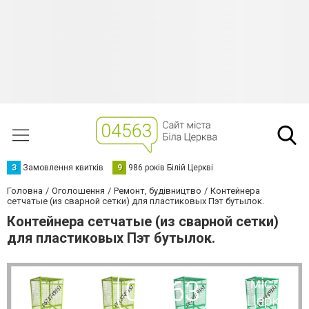
З
Замовлення квитків
9
986 років Білій Церкві
Головна
Оголошення
Ремонт, будівництво
Контейнера
сетчатые (из сварной сетки) для пластиковых Пэт бутылок.
Контейнера сетчатые (из сварной сетки)
для пластиковых Пэт бутылок.