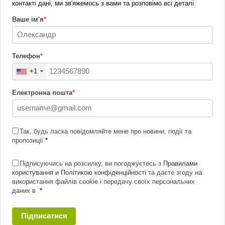
контакті дані, ми зв'яжемось з вами та розповімо всі деталі
Ваше ім'я
*
Телефон
*
+1
Електронна пошта
*
Так, будь ласка повідомляйте мене про новини, події та
пропозиції
*
Підписуючись на розсилку, ви погоджуєтесь з
Правилами
користування и Політикою конфіденційності
та даєте згоду на
використання файлів cookie і передачу своїх персональних
даних в
*
Підписатися