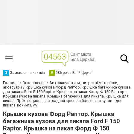
З
Замовлення квитків
9
986 років Білій Церкві
Головна
Оголошення
Автозапчастини, витратні матеріали,
аксесуари
Крышка кузова Форд Раптор. Крышка багажника кузова
для пикапа Ford F 150 Raptor. Крышка на пикап Форд Ф 150 Раптор.
Крышка кузова пикапа. Крышка багажника для пикапа. Крышка для
пикапа. Трёхсекционная складная крышка багажника кузова для
пикапа Тюнинг BVV
Крышка кузова Форд Раптор. Крышка
багажника кузова для пикапа Ford F 150
Raptor. Крышка на пикап Форд Ф 150