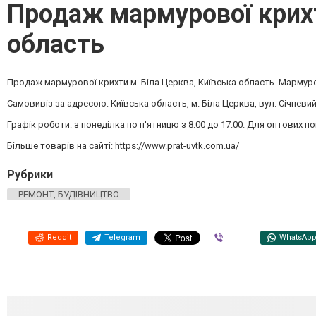
Продаж мармурової крихти
область
Продаж мармурової крихти м. Біла Церква, Київська область. Мармурова
Самовивіз за адресою: Київська область, м. Біла Церква, вул. Січневи
Графік роботи: з понеділка по п'ятницю з 8:00 до 17:00. Для оптових
Більше товарів на сайті: https://www.prat-uvtk.com.ua/
Рубрики
РЕМОНТ, БУДІВНИЦТВО
Reddit
Telegram
Viber
WhatsAp