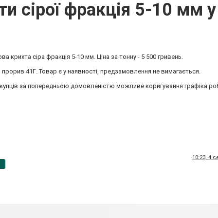
 сірої фракція 5-10 мм у
 крихта сіра фракція 5-10 мм. Ціна за тонну - 5 500 гривень.
й прорив 41Г. Товар є у наявності, предзамовлення не вимагається.
 покупців за попередньою домовленістю можливе коригування графіка ро
10:23, 4 
p