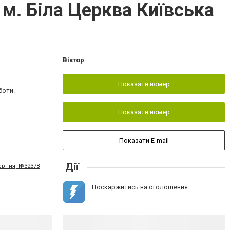
 м. Біла Церква Київська
Віктор
Показати номер
боти.
Показати номер
Показати E-mail
Дії
серпня, №32378
Поскаржитись на оголошення