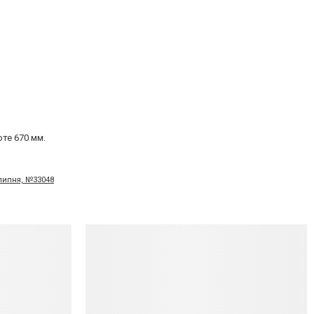
те 670 мм.
 липня, №33048