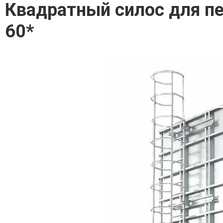
Квадратный силос для пе
60*