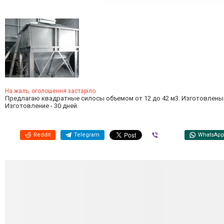
На жаль, оголошення застаріло
Предлагаю квадратные силосы объемом от 12 до 42 м3. Изготовлены из
Изготовление - 30 дней.
Reddit
Telegram
Viber
WhatsAp