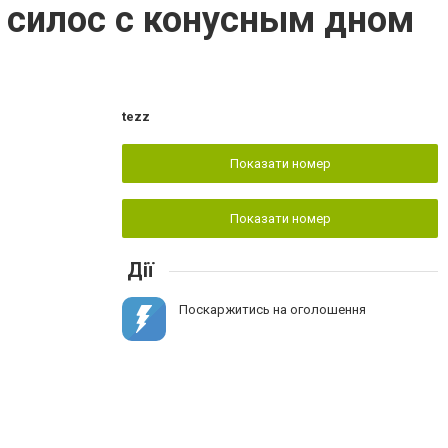
 силос с конусным дном
tezz
Показати номер
Показати номер
Дії
Поскаржитись на оголошення