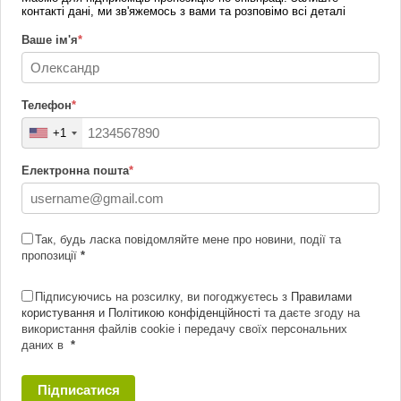
контакті дані, ми зв'яжемось з вами та розповімо всі деталі
Ваше ім'я
*
Телефон
*
+1
Електронна пошта
*
Так, будь ласка повідомляйте мене про новини, події та
пропозиції
*
Підписуючись на розсилку, ви погоджуєтесь з
Правилами
користування и Політикою конфіденційності
та даєте згоду на
використання файлів cookie і передачу своїх персональних
даних в
*
Підписатися