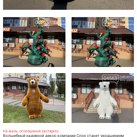
На жаль, оголошення застаріло
Волшебный надувной декор компании Слон станет украшением