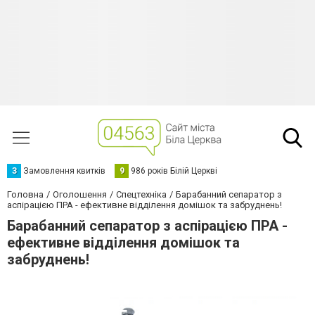
З
Замовлення квитків
9
986 років Білій Церкві
Головна
Оголошення
Спецтехніка
Барабанний сепаратор з
аспірацією ПРА - ефективне відділення домішок та забруднень!
Барабанний сепаратор з аспірацією ПРА -
ефективне відділення домішок та
забруднень!