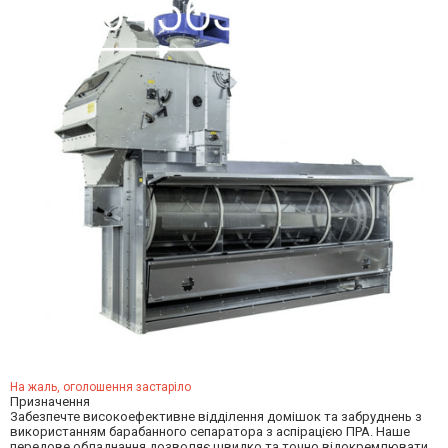
На жаль, оголошення застаріло
Призначення
Забезпечте високоефективне відділення домішок та забруднень з
використанням барабанного сепаратора з аспірацією ПРА. Наше
передове обладнання дозволяє швидко та точно відокремлювати