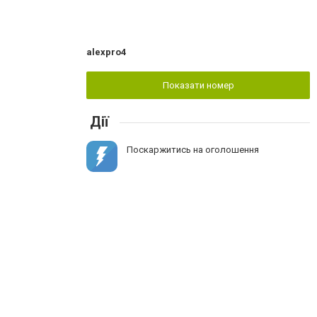
alexpro4
Показати номер
Дії
Поскаржитись на оголошення