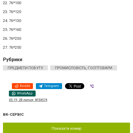
22. 76*100
23. 76*120
24. 76*130
25. 76*160
26. 76*230
27. 76*250
Рубрики
ПРЕДМЕТИ ПОБУТУ
ПРОМИСЛОВІСТЬ, ГОСПТОВАРИ
Reddit
Telegram
Viber
WhatsApp
05:19, 28 липня, №34574
ВК-СЕРВІС
Показати номер