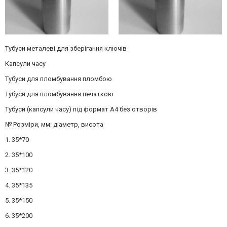
Тубуси металеві для зберігання ключів
Капсули часу
Тубуси для пломбування пломбою
Тубуси для пломбування печаткою
Тубуси (капсули часу) під формат А4 без отворів
№ Розміри, мм: діаметр, висота
1. 35*70
2. 35*100
3. 35*120
4. 35*135
5. 35*150
6. 35*200