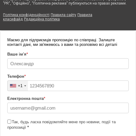
"PR", "Офіційно", "Політична реклама" публікуються на правах реклами.
Політика конфіденційності
Правила сайту
Правила
класифайд
Редакційна політика
Маємо для підприємців пропозицію по співпраці. Залиште
контакті дані, ми зв'яжемось з вами та розповімо всі деталі
Ваше ім'я
*
Телефон
*
+1
Електронна пошта
*
Так, будь ласка повідомляйте мене про новини, події та
пропозиції
*