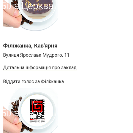
Філіжанка, Кав'ярня
Вулиця Ярослава Мудрого, 11
Детальна інформація про заклад
Віддати голос за Філіжанка