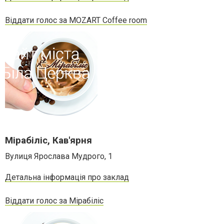
Віддати голос за MOZART Coffee room
Мірабіліс, Кав'ярня
Вулиця Ярослава Мудрого, 1
Детальна інформація про заклад
Віддати голос за Мірабіліс