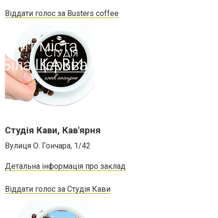
Віддати голос за Busters coffee
Студія Кави, Кав'ярня
Вулиця О. Гончара, 1/42
Детальна інформація про заклад
Віддати голос за Студія Кави