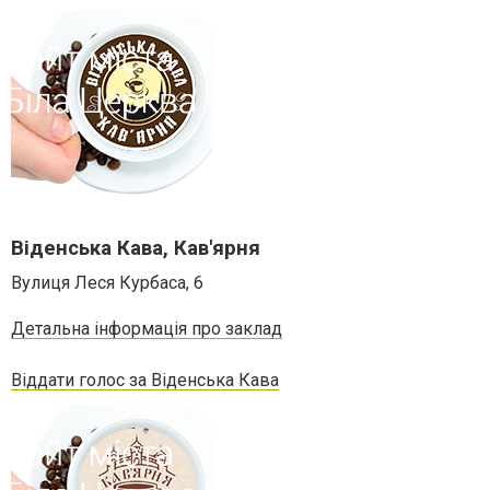
Віденська Кава, Кав'ярня
Вулиця Леся Курбаса, 6
Детальна інформація про заклад
Віддати голос за Віденська Кава