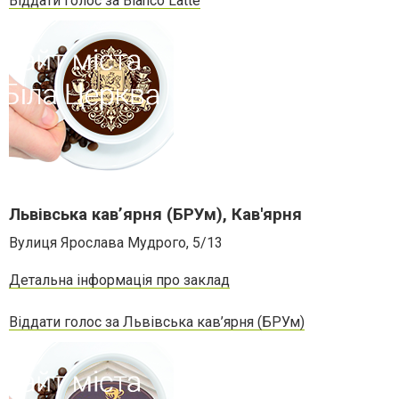
Віддати голос за Bianco Latte
Львівська кав’ярня (БРУм), Кав'ярня
Вулиця Ярослава Мудрого, 5/13
Детальна інформація про заклад
Віддати голос за Львівська кав’ярня (БРУм)