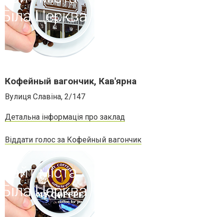
Кофейный вагончик, Кав'ярна
Вулиця Славіна, 2/147
Детальна інформація про заклад
Віддати голос за Кофейный вагончик