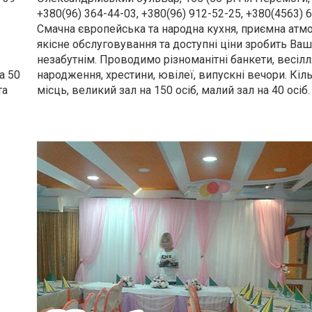
+380(96) 364-44-03, +380(96) 912-52-25, +380(4563) 
Смачна європейська та народна кухня, приємна атм
якісне обслуговування та доступні ціни зробить Ваш
незабутнім. Проводимо різноманітні банкети, весілля
а 50
народження, хрестини, ювілеї, випускні вечори. Кіль
та
місць, великий зал на 150 осіб, малий зал на 40 осіб.