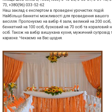
73, +380(96) 033-52-62
Наш заклад є експертом в проведені урочистих подій.
Найбільші банкетні можливості для проведення вашого
весілля. Пропонуємо на вибір 4 зали, великий на 200 осіб,
бенкетний на 100 осіб, бузковий на 70 осіб та кораловий н
осіб. Також на вибір вишукана кухня, мужичний супровід 
караоке. Чекаємо на Вас щодня.