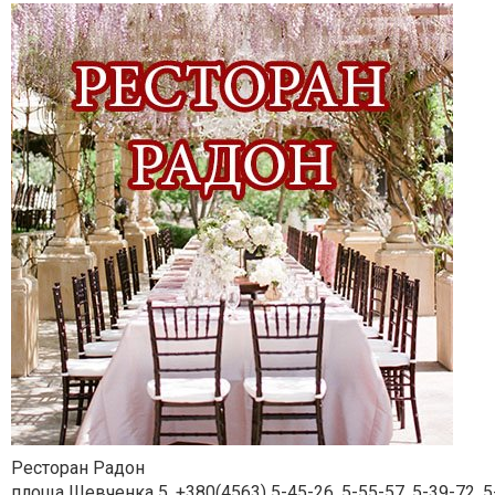
Ресторан Радон
площа Шевченка 5, +380(4563) 5-45-26, 5-55-57, 5-39-72, 5