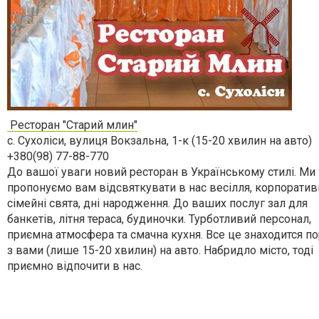
Ресторан "Старий млин"
с. Сухоліси, вулиця Вокзальна, 1-к (15-20 хвилин на авто)
+380(98) 77-88-770
До вашої уваги новий ресторан в Українському стилі. Ми
пропонуємо вам відсвяткувати в нас весілля, корпоратив
сімейні свята, дні народження. До ваших послуг зал для
банкетів, літня тераса, будиночки. Турботливий персонал,
приємна атмосфера та смачна кухня. Все це знаходится п
з вами (лише 15-20 хвилин) на авто. Набридло місто, тоді
приємно відпочити в нас.