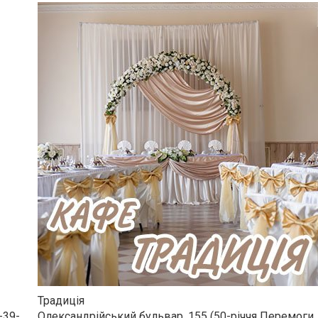
Традиція
-39-
Олександрійський бульвар, 155 (50-річчя Перемоги, 