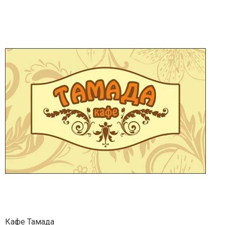
Кафе Тамада