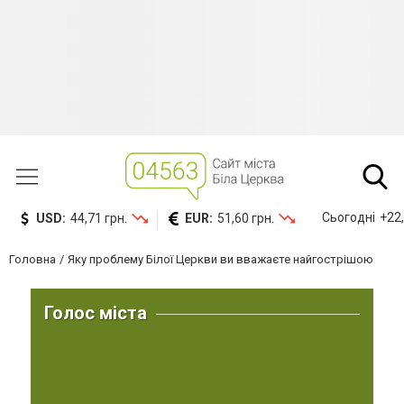
Сьогодні
+22,
USD:
44,71 грн.
EUR:
51,60 грн.
Головна
Яку проблему Білої Церкви ви вважаєте найгострішою
Голос міста