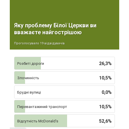
Яку проблему Білої Церкви ви
вважаєте найгострішою
Проголосувало 19 відвідувачів
26,3%
Розбиті дороги
10,5%
Злочинність
0,0%
Брудні вулиці
10,5%
Перевантажиний транспорт
52,6%
Відсутність McDonald’s