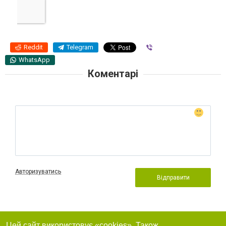
Reddit
Telegram
Viber
WhatsApp
Коментарі
Авторизуватись
Відправити
Цей сайт використовує «cookies». Також