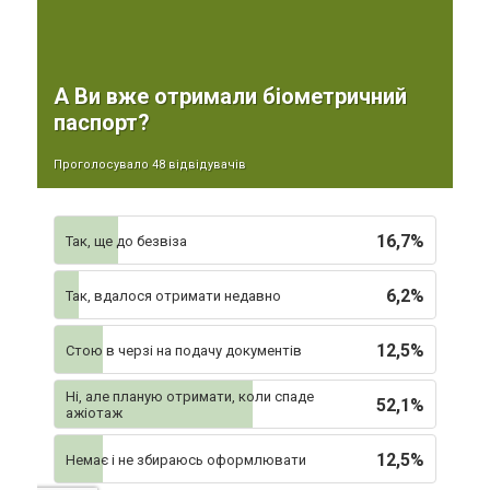
А Ви вже отримали біометричний
паспорт?
Проголосувало 48 відвідувачів
16,7%
Так, ще до безвіза
6,2%
Так, вдалося отримати недавно
12,5%
Стою в черзі на подачу документів
Ні, але планую отримати, коли спаде
52,1%
ажіотаж
12,5%
Немає і не збираюсь оформлювати