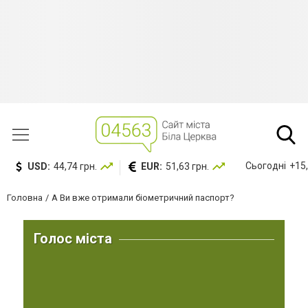
Сьогодні
+15,
USD:
44,74 грн.
EUR:
51,63 грн.
Головна
А Ви вже отримали біометричний паспорт?
Голос міста