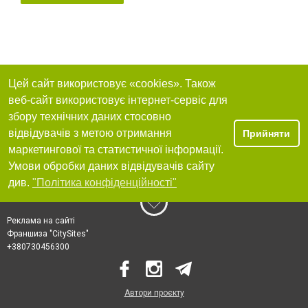
Цей сайт використовує «cookies». Також
веб-сайт використовує інтернет-сервіс для
збору технічних даних стосовно
відвідувачів з метою отримання
Прийняти
маркетингової та статистичної інформації.
Умови обробки даних відвідувачів сайту
див.
"Політика конфіденційності"
Реклама на сайті
Франшиза "CitySites"
+380730456300
Автори проєкту