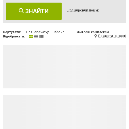
ЗНАЙТИ
Розширений пошук
Сортувати:
Нові спочатку
Обране
Житлові комплекси
Показати на карті
Відображати: