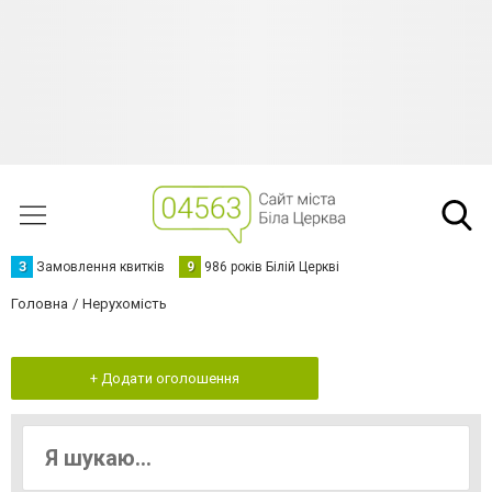
З
Замовлення квитків
9
986 років Білій Церкві
Головна
Нерухомість
+ Додати оголошення