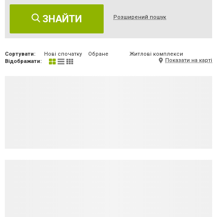
ЗНАЙТИ
Розширений пошук
Сортувати:
Нові спочатку
Обране
Житлові комплекси
Показати на карті
Відображати: