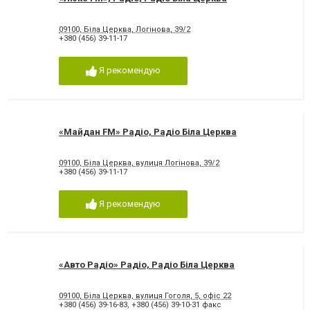
09100, Біла Церква, Логінова, 39/2
+380 (456) 39-11-17
Я рекомендую
«Майдан FM» Радіо, Радіо Біла Церква
09100, Біла Церква, вулиця Логінова, 39/2
+380 (456) 39-11-17
Я рекомендую
«Авто Радіо» Радіо, Радіо Біла Церква
09100, Біла Церква, вулиця Гоголя, 5, офіс 22
+380 (456) 39-16-83
,
+380 (456) 39-10-31 факс