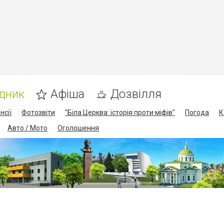
дник
Афіша
Дозвілля
нсії
Фотозвіти
"Біла Церква: історія проти міфів"
Погода
К
Авто / Мото
Оголошення