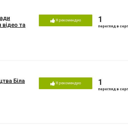
ради
1
Я рекомендую
 відео та
перегляд в сер
цтва Біла
1
Я рекомендую
перегляд в сер