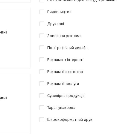
Видавництва
Друкарні
рпні
Зовнішня реклама
Поліграфічний дизайн
Реклама в інтернеті
Рекламні агентства
Рекламні послуги
Сувенірна продукція
рпні
Тара і упаковка
Широкоформатний друк