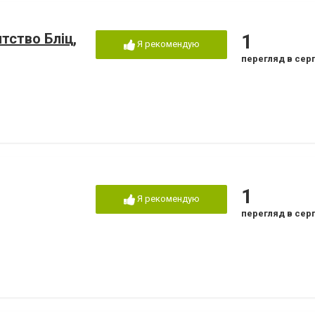
тство Бліц,
1
Я рекомендую
перегляд в сер
1
Я рекомендую
перегляд в сер