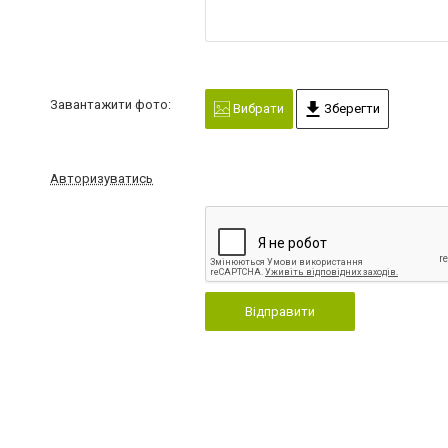
Завантажити фото:
Вибрати
Зберегти
Авторизуватись
Відправити