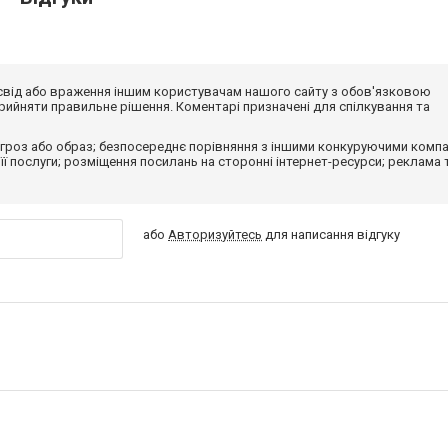
досвід або враження іншим користувачам нашого сайту з обов'язковою
ийняти правильне рішення. Коментарі призначені для спілкування та
гроз або образ; безпосереднє порівняння з іншими конкуруючими компа
 її послуги; розміщення посилань на сторонні інтернет-ресурси; реклама 
або
Авторизуйтесь
для написання відгуку