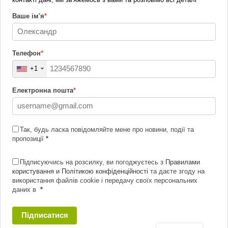
Ваше ім'я
*
Телефон
*
+1
Електронна пошта
*
Так, будь ласка повідомляйте мене про новини, події та
пропозиції
*
Підписуючись на розсилку, ви погоджуєтесь з
Правилами
користування и Політикою конфіденційності
та даєте згоду на
використання файлів cookie і передачу своїх персональних
даних в
*
Підписатися