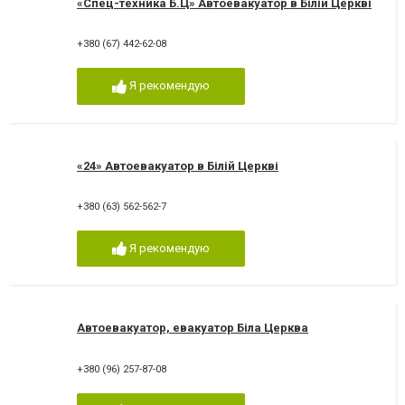
«Спец-техника Б.Ц» Автоевакуатор в Білій Церкві
+380 (67) 442-62-08
Я рекомендую
«24» Автоевакуатор в Білій Церкві
+380 (63) 562-562-7
Я рекомендую
Автоевакуатор, евакуатор Біла Церква
+380 (96) 257-87-08