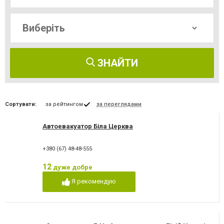
ЗНАЙТИ
Сортувати:
за рейтингом
за переглядами
Автоевакуатор Біла Церква
+380 (67) 48-48-555
12
дуже добре
Я рекомендую