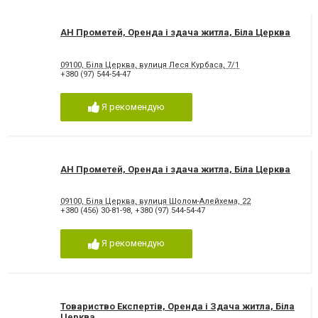
АН Прометей, Оренда і здача житла, Біла Церква
09100, Біла Церква, вулиця Леся Курбаса, 7/1
+380 (97) 544-54-47
Я рекомендую
АН Прометей, Оренда і здача житла, Біла Церква
09100, Біла Церква, вулиця Шолом-Алейхема, 22
+380 (456) 30-81-98
,
+380 (97) 544-54-47
Я рекомендую
Товариство Експертів, Оренда і Здача житла, Біла
Церква