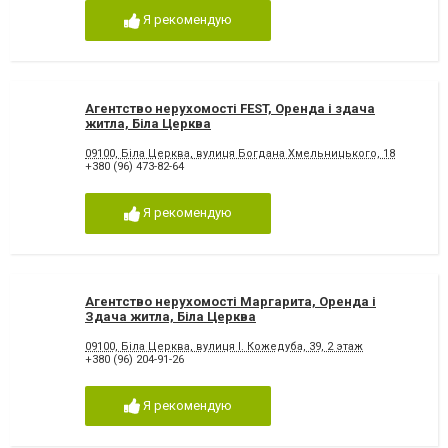
Я рекомендую
Агентство нерухомості FEST, Оренда і здача
житла, Біла Церква
09100, Біла Церква, вулиця Богдана Хмельницького, 18
+380 (96) 473-82-64
Я рекомендую
Агентство нерухомості Маргарита, Оренда і
Здача житла, Біла Церква
09100, Біла Церква, вулиця І. Кожедуба, 39, 2 этаж
+380 (96) 204-91-26
Я рекомендую