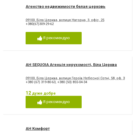
Агенство недвижимости белая церковь
09100, Біла Церква, вулиця Нагорна, 3, офіс, 25
+380(67)309-29-62
Я рекомендую
АН SEQUOIA Агенція нерухомості, Біла Церква
09100, Біла Церква, вулиця Героїв Небесної Cотні, 58, оф. 3
+380 (67) 319-80-63
,
+380 (50) 855-04-34
12
дуже добре
Я рекомендую
АН Комфорт