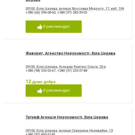
09100, Біла Церква, вулиця Ярослава Мудрого, 17, каб. 104
+380 (66) 096-08-60
,
+380 (97) 283-39-05
Я рекомендую
Фаворит, Агенство Нерухомості, Біла Церква
09100, Біла Церква, бульвар Княгині Ольги, 32-а
+380 (98) 555-55-67
,
+380 (97) 233-37-88
12
дуже добре
Я рекомендую
Тріумф Агенція Нерухомості, Біла Церква
09100, Біла Церква, вулиця Северина Наливайка, 13
+380 (97) 893-52-81