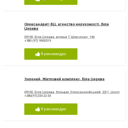
Олександрит-БЦ, агенство нерухомості, Біла
Церква
09100, Біла Церква, вулиця Т.Шевченко, 146
+380 (97) 9900319
Я рекомендую
Зелений, Житловий комплекс, Біла Церква
09100, Біла Церква, бульвар Олександрійський, 23/1, Центр про
+380(97)233-22-33
Я рекомендую