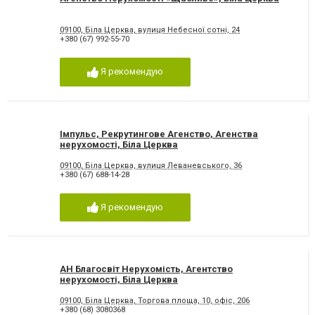
09100, Біла Церква, вулиця Небесної сотні, 24
+380 (67) 992-55-70
Я рекомендую
Імпульс, Рекрутингове Агенство, Агенства
нерухомості, Біла Церква
09100, Біла Церква, вулиця Леваневського, 36
+380 (67) 688-14-28
Я рекомендую
АН Благосвіт Нерухомість, Агентство
нерухомості, Біла Церква
09100, Біла Церква, Торгова площа, 10, офіс, 206
+380 (68) 3080368