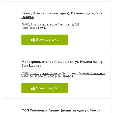
Базис, Ательє (пошив одягу), Ремонт одягу, Біла
Церква
09100, Біла Церква, шосе Сквирське, 228
+380 (456) 34-89-40
Я рекомендую
Майстриня, Ательє (пошив одягу), Ремонт одягу,
Біла Церква
09100, Біла Церква, бульвар Олександрійський, 7, навпроти Ук
+380 (66) 800-56-07
,
+380 (456) 39-09-04
Я рекомендую
ФОП Слівченко, Ательє (пошиття одягу), Ремонт і