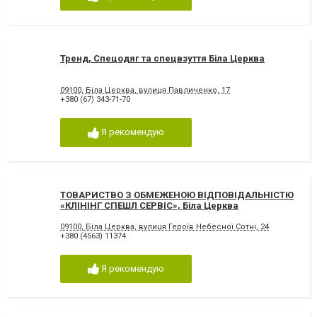
Тренд, Спецодяг та спецвзуття Біла Церква
09100, Біла Церква, вулиця Павличенко, 17
+380 (67) 343-71-70
Я рекомендую
ТОВАРИСТВО З ОБМЕЖЕНОЮ ВІДПОВІДАЛЬНІСТЮ
«КЛІНІНГ СПЕШЛ СЕРВІС», Біла Церква
09100, Біла Церква, вулиця Героїв Небесної Сотні, 24
+380 (4563) 11374
Я рекомендую