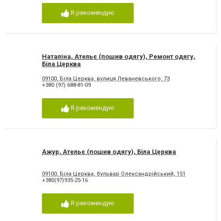
Я рекомендую
Наталіна, Ательє (пошив одягу), Ремонт одягу,
Біла Церква
09100, Біла Церква, вулиця Леваневського, 73
+380 (97) 688-81-09
Я рекомендую
Ажур, Ательє (пошив одягу), Біла Церква
09100, Біла Церква, бульвар Олександрійський, 151
+380(97)935-25-16
Я рекомендую