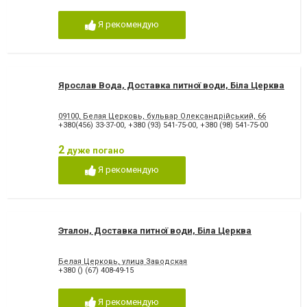
Я рекомендую
Ярослав Вода, Доставка питної води, Біла Церква
09100, Белая Церковь, бульвар Олександрійський, 66
+380(456) 33-37-00
,
+380 (93) 541-75-00
,
+380 (98) 541-75-00
2
дуже погано
Я рекомендую
Эталон, Доставка питної води, Біла Церква
Белая Церковь, улица Заводская
+380 () (67) 408-49-15
Я рекомендую