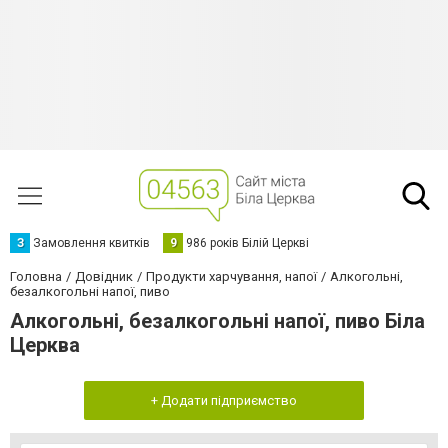
З
Замовлення квитків
9
986 років Білій Церкві
Головна
Довідник
Продукти харчування, напої
Алкогольні,
безалкогольні напої, пиво
Алкогольні, безалкогольні напої, пиво Біла
Церква
+ Додати підприємство