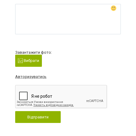
Завантажити фото:
Вибрати
Авторизуватись
Відправити