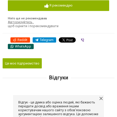
Я рекомендую
Ніхто ще не рекомендував
Авторизуйтесь
,
щоб оцінити і порекомендувати
Reddit
Telegram
Viber
WhatsApp
Це моє підприємство
Відгуки
Відгук - це думка або оцінка людей, які бажають
передати досвід або враження іншим
користувачам нашого сайту з обов'язковою
аргументацією залишеного відгука. Це допоможе