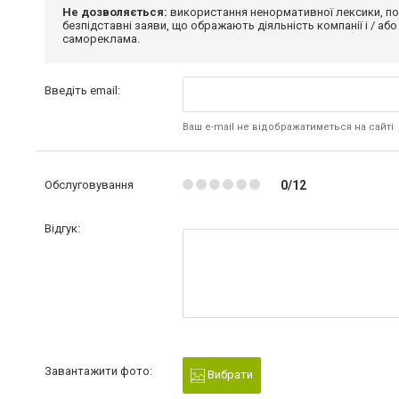
Не дозволяється:
використання ненормативної лексики, по
безпідставні заяви, що ображають діяльність компанії і / або
самореклама.
Введіть email:
Ваш e-mail не відображатиметься на сайті
Обслуговування
0/12
Відгук:
Завантажити фото:
Вибрати