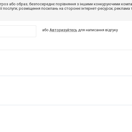
гроз або образ; безпосереднє порівняння з іншими конкуруючими компа
 її послуги; розміщення посилань на сторонні інтернет-ресурси; реклама 
або
Авторизуйтесь
для написання відгуку