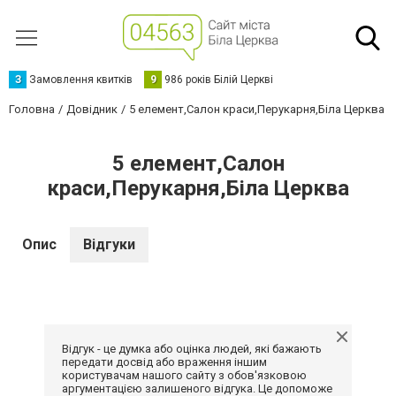
З
Замовлення квитків
9
986 років Білій Церкві
Головна
Довідник
5 елемент,Салон краси,Перукарня,Біла Церква
5 елемент,Салон
краси,Перукарня,Біла Церква
Опис
Відгуки
Відгук - це думка або оцінка людей, які бажають
передати досвід або враження іншим
користувачам нашого сайту з обов'язковою
аргументацією залишеного відгука. Це допоможе