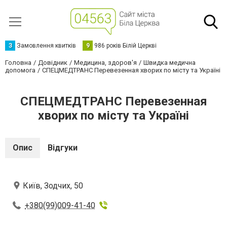
З
Замовлення квитків
9
986 років Білій Церкві
Головна
Довідник
Медицина, здоров'я
Швидка медична
допомога
СПЕЦМЕДТРАНС Перевезенная хворих по місту та Україні
СПЕЦМЕДТРАНС Перевезенная
хворих по місту та Україні
Опис
Відгуки
Київ, Зодчих, 50
+380(99)009-41-40