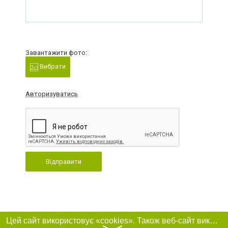
Завантажити фото:
Вибрати
Авторизуватись
Відправити
Цей сайт використовує «cookies». Також веб-сайт використовує інтернет-сервіс для збору технічних даних стосовно відвідувачів з метою отримання маркетингової та статистичної інформації. Умови обробки даних відвідувачів сайту див.
〉