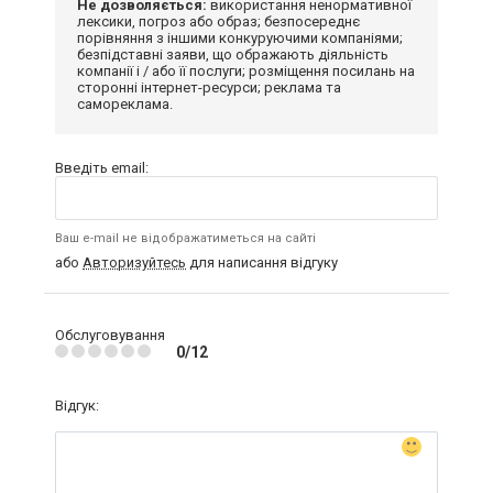
Не дозволяється:
використання ненормативної
лексики, погроз або образ; безпосереднє
порівняння з іншими конкуруючими компаніями;
безпідставні заяви, що ображають діяльність
компанії і / або її послуги; розміщення посилань на
сторонні інтернет-ресурси; реклама та
самореклама.
Введіть email:
Ваш e-mail не відображатиметься на сайті
або
Авторизуйтесь
для написання відгуку
Обслуговування
0/12
Відгук: