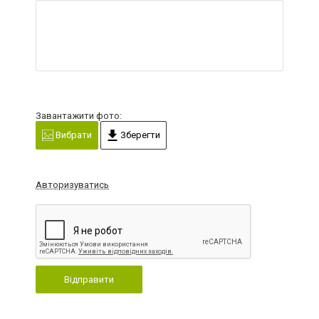
Завантажити фото:
Вибрати
Зберегти
Авторизуватись
Відправити