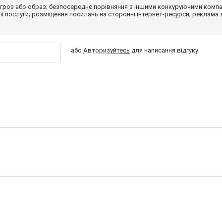
гроз або образ; безпосереднє порівняння з іншими конкуруючими компа
 її послуги; розміщення посилань на сторонні інтернет-ресурси; реклама 
або
Авторизуйтесь
для написання відгуку