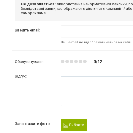
Не дозволяється:
використання ненормативної лексики, по
безпідставні заяви, що ображають діяльність компанії і / або
самореклама.
Введіть email:
Ваш e-mail не відображатиметься на сайті
Обслуговування
0/12
Відгук:
Завантажити фото:
Вибрати