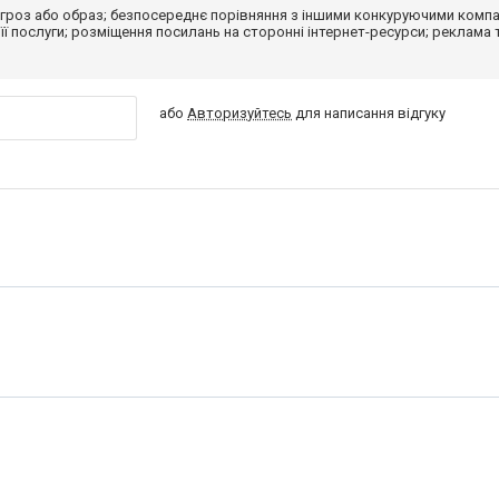
гроз або образ; безпосереднє порівняння з іншими конкуруючими компа
 її послуги; розміщення посилань на сторонні інтернет-ресурси; реклама 
або
Авторизуйтесь
для написання відгуку