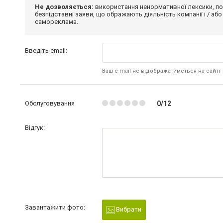
Не дозволяється:
використання ненормативної лексики, по
безпідставні заяви, що ображають діяльність компанії і / або
самореклама.
Введіть email:
Ваш e-mail не відображатиметься на сайті
Обслуговування
0/12
Відгук:
Завантажити фото:
Вибрати