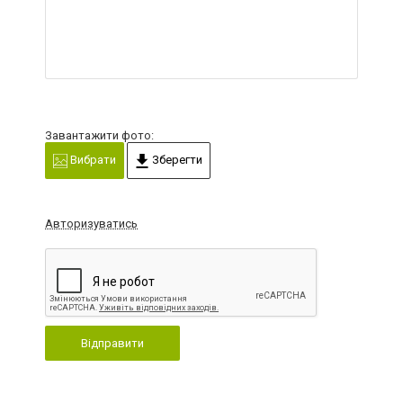
Завантажити фото:
Вибрати
Зберегти
Авторизуватись
Відправити