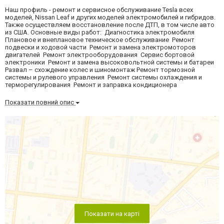
Наш профиль - ремонт и сервисное обслуживание Tesla всех
моделей, Nissan Leaf и других моделей электромобилей и гибридов.
Также осуществляем восстановление после ДТП, в том числе авто
из США. Основные виды работ: Диагностика электромобиля
Плановое и внеплановое техническое обслуживание Ремонт
подвески и ходовой части Ремонт и замена электромоторов
двигателей Ремонт электрооборудования Сервис бортовой
электроники Ремонт и замена высоковольтной системы и батареи
Развал – схождение колес и шиномонтаж Ремонт тормозной
системы и рулевого управления Ремонт системы охлаждения и
терморегулирования Ремонт и заправка кондиционера
Показати повний опис
Показати на карті