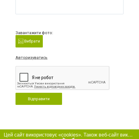
Завантажити фото:
Вибрати
Авторизуватись
Відправити
Цей сайт використовує «cookies». Також веб-сайт використовує інтернет-сервіс для збору технічних даних стосовно відвідувачів з метою отримання маркетингової та статистичної інформації. Умови обробки даних відвідувачів сайту див.