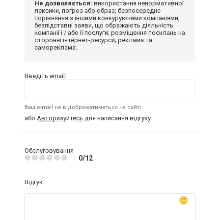
Не дозволяється:
використання ненормативної
лексики, погроз або образ; безпосереднє
порівняння з іншими конкуруючими компаніями;
безпідставні заяви, що ображають діяльність
компанії і / або її послуги; розміщення посилань на
сторонні інтернет-ресурси; реклама та
самореклама.
Введіть email:
Ваш e-mail не відображатиметься на сайті
або
Авторизуйтесь
для написання відгуку
Обслуговування
0/12
Відгук: