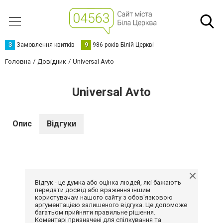
З
Замовлення квитків
9
986 років Білій Церкві
Головна
Довідник
Universal Avto
Universal Avto
Опис
Відгуки
Відгук - це думка або оцінка людей, які бажають
передати досвід або враження іншим
користувачам нашого сайту з обов'язковою
аргументацією залишеного відгука. Це допоможе
багатьом прийняти правильне рішення.
Коментарі призначені для спілкування та