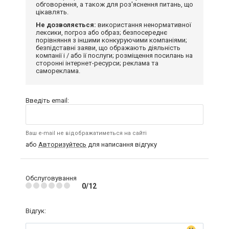
обговорення, а також для роз'яснення питань, що
цікавлять.
Не дозволяється:
використання ненормативної
лексики, погроз або образ; безпосереднє
порівняння з іншими конкуруючими компаніями;
безпідставні заяви, що ображають діяльність
компанії і / або її послуги; розміщення посилань на
сторонні інтернет-ресурси; реклама та
самореклама.
Введіть email:
Ваш e-mail не відображатиметься на сайті
або
Авторизуйтесь
для написання відгуку
Обслуговування
0/12
Відгук: