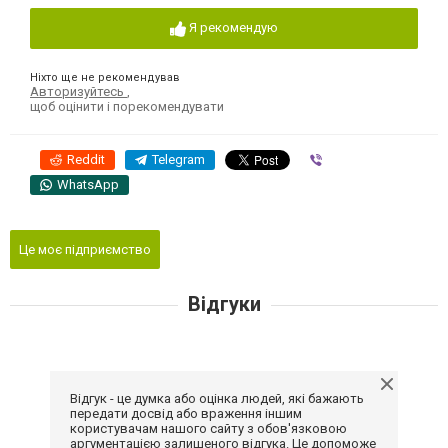
Я рекомендую
Ніхто ще не рекомендував
Авторизуйтесь
,
щоб оцінити і порекомендувати
Reddit
Telegram
Viber
WhatsApp
Це моє підприємство
Відгуки
Відгук - це думка або оцінка людей, які бажають
передати досвід або враження іншим
користувачам нашого сайту з обов'язковою
аргументацією залишеного відгука. Це допоможе